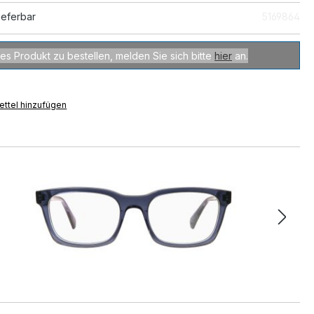
ieferbar
5169864
es Produkt zu bestellen, melden Sie sich bitte
hier
an.
ttel hinzufügen