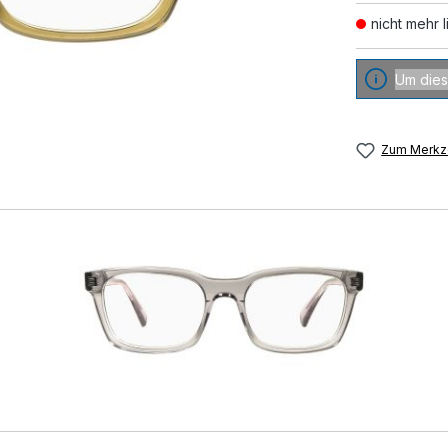
nicht mehr l
Um dies
Zum Merkze