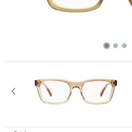
Produktgalerie überspringen