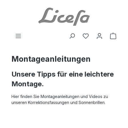
Zum Hauptinhalt springen
Du hast 0 Produkte
Waren
Montageanleitungen
Unsere Tipps für eine leichtere
Montage.
Hier finden Sie Montageanleitungen und Videos zu
unseren Korrektionsfassungen und Sonnenbrillen.