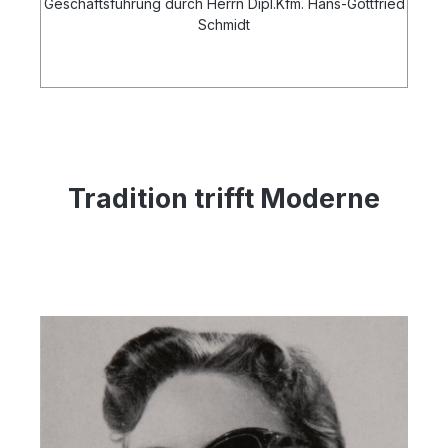
Geschäftsführung durch Herrn Dipl.Kfm. Hans-Gottfried
Schmidt
Tradition trifft Moderne