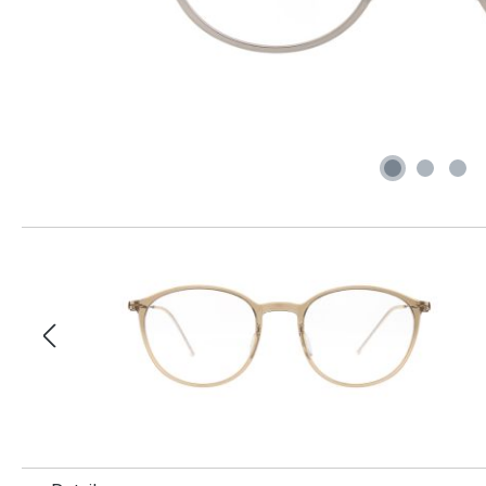
Produktgalerie überspringen