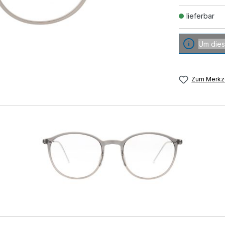
lieferbar
Um dies
Zum Merkze