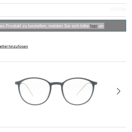
5174038
es Produkt zu bestellen, melden Sie sich bitte
hier
an.
ttel hinzufügen