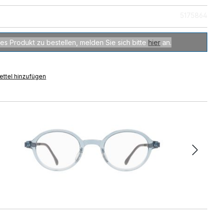
5175864
es Produkt zu bestellen, melden Sie sich bitte
hier
an.
ttel hinzufügen