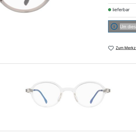
lieferbar
Um dies
Zum Merkze