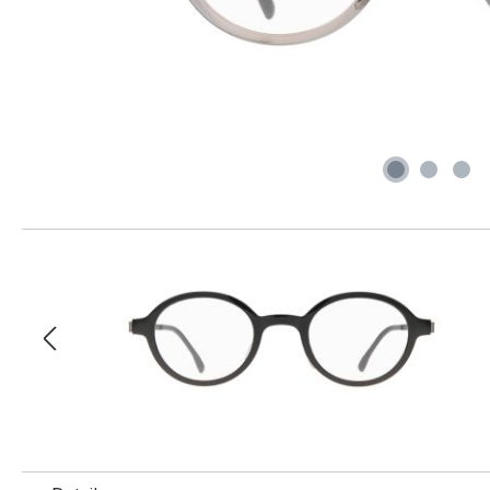
Produktgalerie überspringen