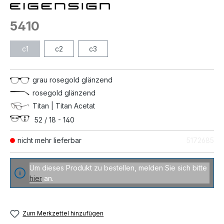
5410
c1
c2
c3
grau rosegold glänzend
rosegold glänzend
Titan | Titan Acetat
52 / 18 - 140
nicht mehr lieferbar
5172685
Um dieses Produkt zu bestellen, melden Sie sich bitte
hier
an.
Zum Merkzettel hinzufügen