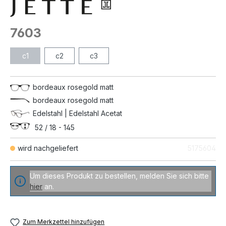
7603
c1
c2
c3
bordeaux rosegold matt
bordeaux rosegold matt
Edelstahl | Edelstahl Acetat
52 / 18 - 145
wird nachgeliefert
5175604
Um dieses Produkt zu bestellen, melden Sie sich bitte
hier
an.
Zum Merkzettel hinzufügen