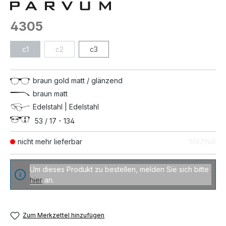
4305
c1
c2
c3
braun gold matt / glänzend
braun matt
Edelstahl | Edelstahl
53 / 17 - 134
nicht mehr lieferbar
5167945
Um dieses Produkt zu bestellen, melden Sie sich bitte
hier
an.
Zum Merkzettel hinzufügen