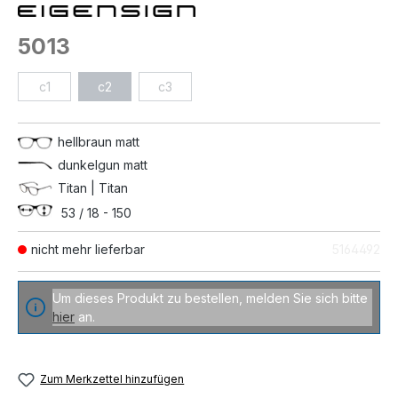
5013
c1
c2
c3
hellbraun matt
dunkelgun matt
Titan | Titan
53 / 18 - 150
nicht mehr lieferbar
5164492
Um dieses Produkt zu bestellen, melden Sie sich bitte
hier
an.
Zum Merkzettel hinzufügen