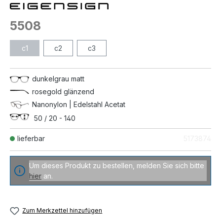
5508
c1
c2
c3
dunkelgrau matt
rosegold glänzend
Nanonylon | Edelstahl Acetat
50 / 20 - 140
lieferbar
5173874
Um dieses Produkt zu bestellen, melden Sie sich bitte
hier
an.
Zum Merkzettel hinzufügen