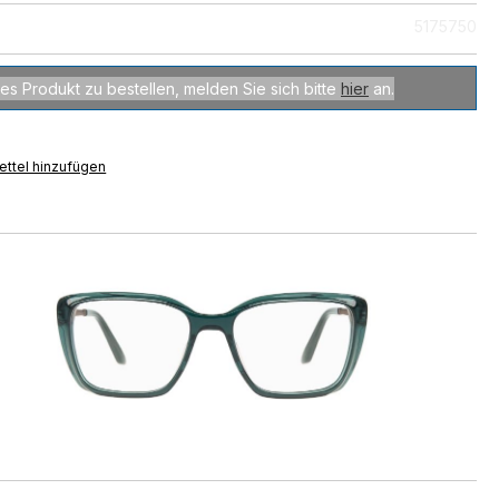
5175750
es Produkt zu bestellen, melden Sie sich bitte
hier
an.
ttel hinzufügen