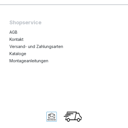
Shopservice
AGB
Kontakt
Versand- und Zahlungsarten
Kataloge
Montageanleitungen