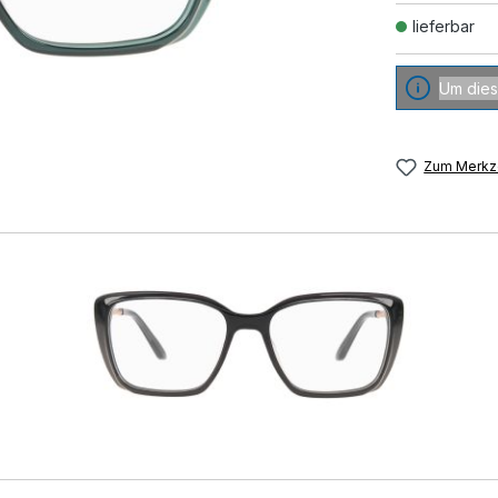
lieferbar
Um dies
Zum Merkze