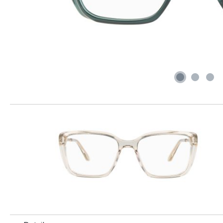
Produktgalerie überspringen