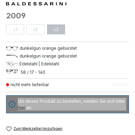
2009
c1
c2
c3
dunkelgun orange gebürstet
dunkelgun orange gebürstet
Edelstahl | Edelstahl
58 / 17 - 140
nicht mehr lieferbar
5162835
Um dieses Produkt zu bestellen, melden Sie sich bitte
hier
an.
Zum Merkzettel hinzufügen