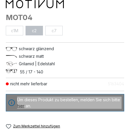
MOT04
c1M
c2
c7
schwarz glänzend
schwarz matt
Grilamid | Edelstahl
55 / 17 - 140
nicht mehr lieferbar
5163404
Um dieses Produkt zu bestellen, melden Sie sich bitte
hier
an.
Zum Merkzettel hinzufügen