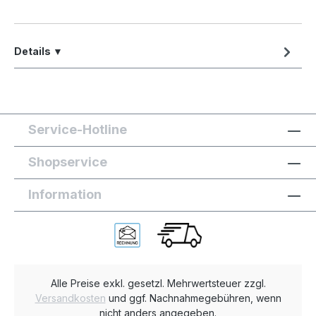
Details ▼
Service-Hotline
Shopservice
Information
Alle Preise exkl. gesetzl. Mehrwertsteuer zzgl.
Versandkosten
und ggf. Nachnahmegebühren, wenn
nicht anders angegeben.