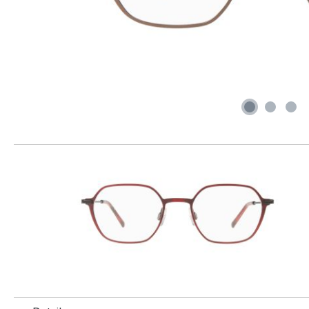
Produktgalerie überspringen