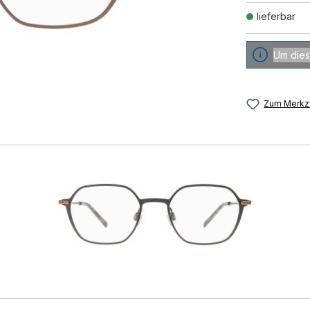
lieferbar
Um dies
Zum Merkze