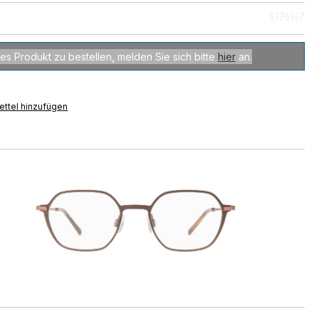
5176167
es Produkt zu bestellen, melden Sie sich bitte
hier
an.
ttel hinzufügen