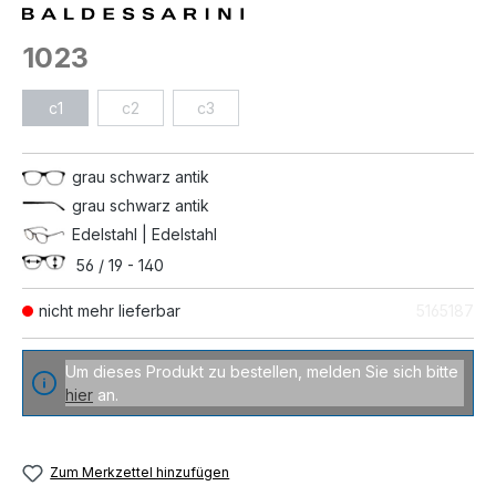
1023
c1
c2
c3
grau schwarz antik
grau schwarz antik
Edelstahl | Edelstahl
56 / 19 - 140
nicht mehr lieferbar
5165187
Um dieses Produkt zu bestellen, melden Sie sich bitte
hier
an.
Zum Merkzettel hinzufügen