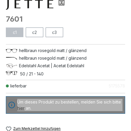
7601
c1
c2
c3
hellbraun rosegold matt / glänzend
hellbraun rosegold matt / glänzend
Edelstahl Acetat | Acetat Edelstahl
50 / 21 - 140
lieferbar
5175578
Um dieses Produkt zu bestellen, melden Sie sich bitte
hier
an.
Zum Merkzettel hinzufügen