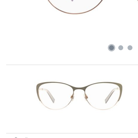
Produktgalerie überspringen