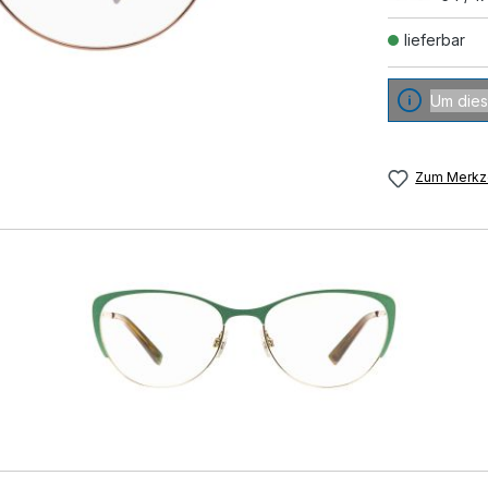
lieferbar
Um dies
Zum Merkze