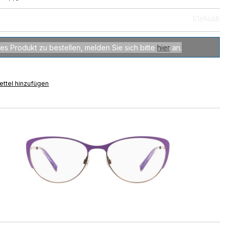
5169468
es Produkt zu bestellen, melden Sie sich bitte
hier
an.
ttel hinzufügen