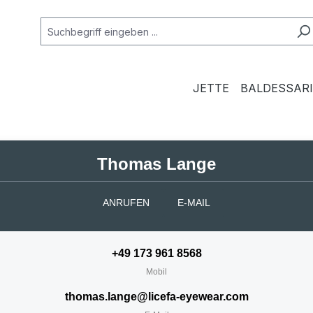
JETTE
BALDESSARI
Thomas Lange
ANRUFEN
E-MAIL
+49 173 961 8568
Mobil
thomas.lange@licefa-eyewear.com