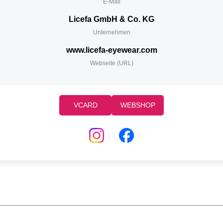
E-Mail
Licefa GmbH & Co. KG
Unternehmen
www.licefa-eyewear.com
Webseite (URL)
VCARD
WEBSHOP