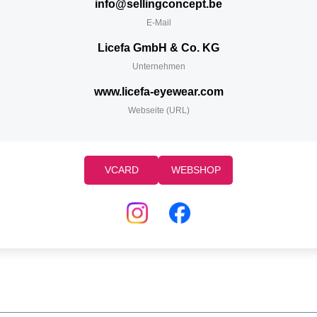
info@sellingconcept.be
E-Mail
Licefa GmbH & Co. KG
Unternehmen
www.licefa-eyewear.com
Webseite (URL)
VCARD
WEBSHOP