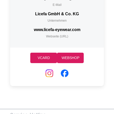
E-Mail
Licefa GmbH & Co. KG
Unternehmen
www.licefa-eyewear.com
Webseite (URL)
VCARD
WEBSHOP