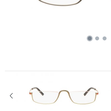
Produktgalerie überspringen