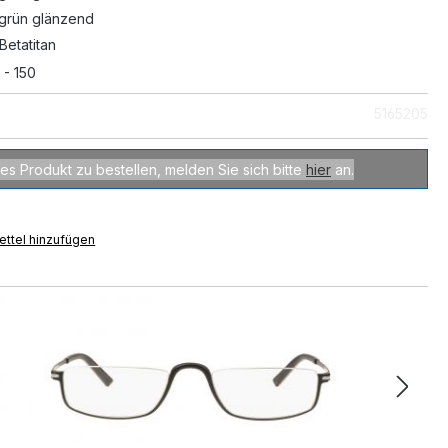
grün glänzend
 Betatitan
 - 150
5165205
es Produkt zu bestellen, melden Sie sich bitte
hier
an.
ttel hinzufügen