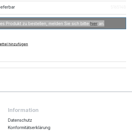
ieferbar
5165148
es Produkt zu bestellen, melden Sie sich bitte
hier
an.
ttel hinzufügen
Information
Datenschutz
Konformitätserklärung