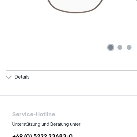
Details
Service-Hotline
Unterstützung und Beratung unter:
+49 (0) 5222 23683-0