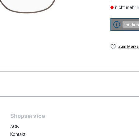
nicht mehr l
Um dies
Zum Merkze
Shopservice
AGB
Kontakt