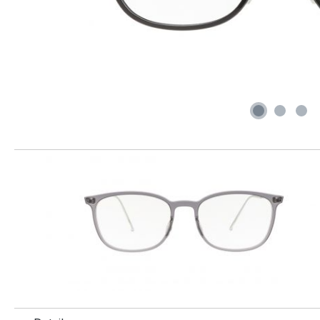
Produktgalerie überspringen