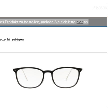
5163538
es Produkt zu bestellen, melden Sie sich bitte
hier
an.
ttel hinzufügen