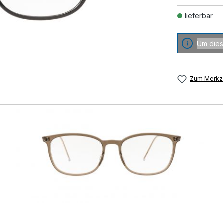
lieferbar
Um dies
Zum Merkze