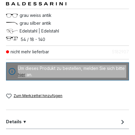
grau weiss antik
grau silber antik
Edelstahl | Edelstahl
54 / 18 - 140
nicht mehr lieferbar
5182907
Um dieses Produkt zu bestellen, melden Sie sich bitte
hier
an.
Zum Merkzettel hinzufügen
Details ▼