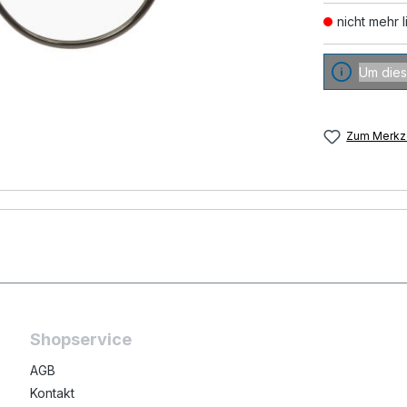
nicht mehr l
Um dies
Zum Merkze
Shopservice
AGB
Kontakt