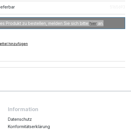
ieferbar
5165693
es Produkt zu bestellen, melden Sie sich bitte
hier
an.
ttel hinzufügen
Information
Datenschutz
Konformitätserklärung