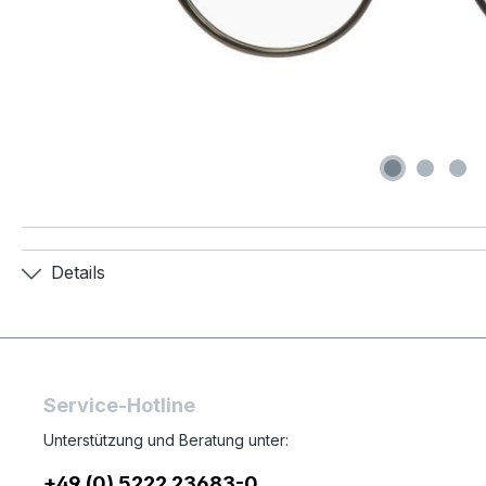
Details
Service-Hotline
Unterstützung und Beratung unter:
+49 (0) 5222 23683-0