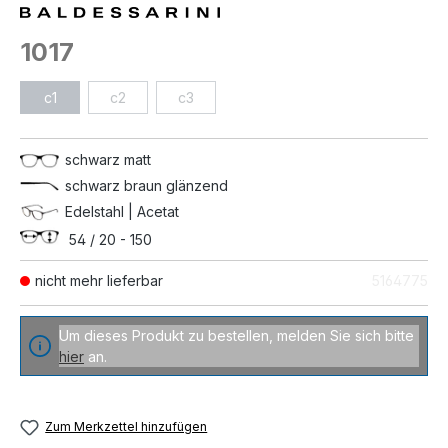
1017
c1
c2
c3
schwarz matt
schwarz braun glänzend
Edelstahl | Acetat
54 / 20 - 150
nicht mehr lieferbar
5164775
Um dieses Produkt zu bestellen, melden Sie sich bitte
hier
an.
Zum Merkzettel hinzufügen