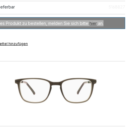
ieferbar
5168827
es Produkt zu bestellen, melden Sie sich bitte
hier
an.
ttel hinzufügen