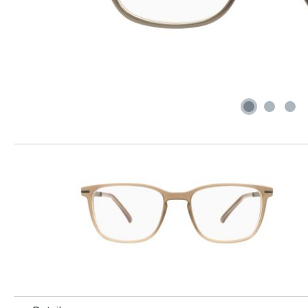
Produktgalerie überspringen