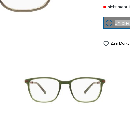
nicht mehr l
Um dies
Zum Merkze