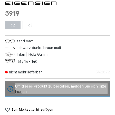
5919
c2
c3
sand matt
schwarz dunkelbraun matt
Titan | Holz Gummi
61 / 14 - 140
nicht mehr lieferbar
5162872
Um dieses Produkt zu bestellen, melden Sie sich bitte
hier
an.
Zum Merkzettel hinzufügen